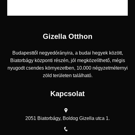
Gizella Otthon
Budapesttől negyedórányira, a budai hegyek között,
Biatorbágy központi részén, jól megközelíthető, mégis
nyugodt csendes környezetben, 10.000 négyzetméternyi
zöld területen található.
Kapcsolat
2051 Biatorbágy, Boldog Gizella utca 1.