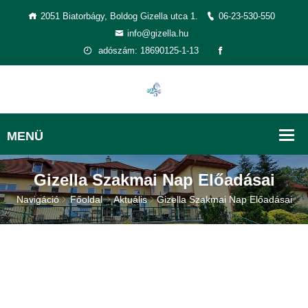
2051 Biatorbágy, Boldog Gizella utca 1.
06-23-530-550
info@gizella.hu
adószám: 18690125-1-13
Gizella Szakmai Nap Előadásai
Navigáció
Főoldal
Aktuális
Gizella Szakmai Nap Előadásai