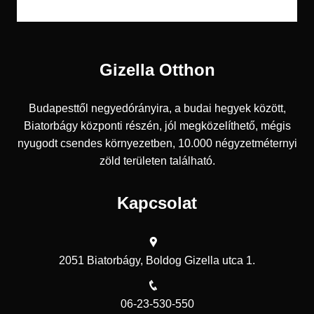
Gizella Otthon
Budapesttől negyedórányira, a budai hegyek között,
Biatorbágy központi részén, jól megközelíthető, mégis
nyugodt csendes környezetben, 10.000 négyzetméternyi
zöld területen található.
Kapcsolat
2051 Biatorbágy, Boldog Gizella utca 1.
06-23-530-550