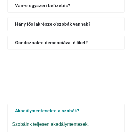
Van-e egyszeri befizetés?
Hány fős lakrészek/szobák vannak?
Gondoznak-e demenciával élőket?
Akadálymentesek-e a szobák?
Szobáink teljesen akadálymentesek.