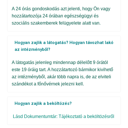
A 24 órás gondoskodás azt jelenti, hogy Ön vagy
hozzátartozója 24 órában egészségügyi és
szociális szakemberek felügyelete alatt van.
Hogyan zajlik a látogatás? Hogyan távozhat lakó
az intézményből?
A látogatás jelenleg mindennap délelőtt 9 órától
este 19 óráig tart. A hozzátartozó bármikor kivihető
az intézményből, akár több napra is, de az elviteli
szándékot a főnővérnek jelezni kell.
Hogyan zajlik a beköltözés?
Lásd Dokumentumtár: Tájékoztató a beköltözésről