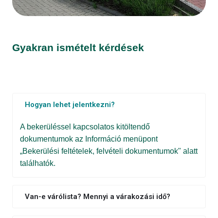
Gyakran ismételt kérdések
Hogyan lehet jelentkezni?
A bekerüléssel kapcsolatos kitöltendő
dokumentumok az Információ menüpont
„Bekerülési feltételek, felvételi dokumentumok" alatt
találhatók.
Van-e várólista? Mennyi a várakozási idő?