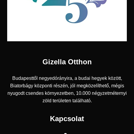
Gizella Otthon
Budapesttől negyedórányira, a budai hegyek között,
Biatorbágy központi részén, jól megközelíthető, mégis
nyugodt csendes környezetben, 10.000 négyzetméternyi
zöld területen található.
Kapcsolat