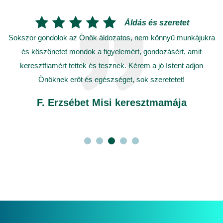
Áldás és szeretet
ak
Sokszor gondolok az Önök áldozatos, nem könnyű munkájukra
és köszönetet mondok a figyelemért, gondozásért, amit
keresztfiamért tettek és tesznek. Kérem a jó Istent adjon
Önöknek erőt és egészséget, sok szeretetet!
F. Erzsébet Misi keresztmamája