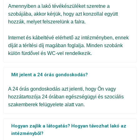
Amennyiben a lakó tévékészüléket szeretne a
szobájába, akkor kérjük, hogy azt konzollal együtt
hozzák, melyet felszerelünk a falra.
Internet és kábeltévé elérhető az intézményben, ennek
díját a térítési díj magában foglalja. Minden szobánk
külön fürdővel és WC-vel rendelkezik.
Mit jelent a 24 órás gondoskodás?
A 24 órás gondoskodás azt jelenti, hogy Ön vagy
hozzátartozója 24 órában egészségügyi és szociális
szakemberek felügyelete alatt van.
Hogyan zajlik a látogatás? Hogyan távozhat lakó az
intézményből?