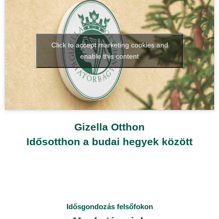
Click to accept marketing cookies and
enable this content
Gizella Otthon
Idősotthon a budai hegyek között
Idősgondozás felsőfokon