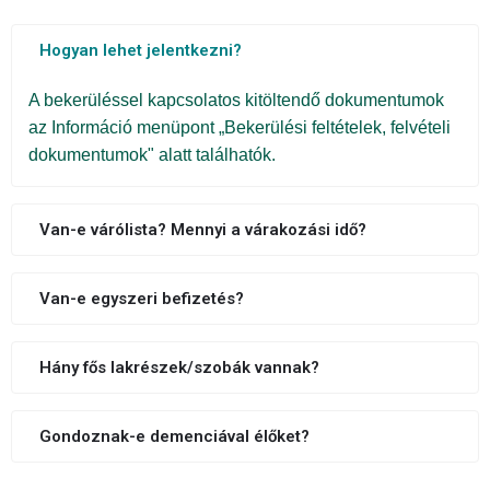
Hogyan lehet jelentkezni?
A bekerüléssel kapcsolatos kitöltendő dokumentumok
az Információ menüpont „Bekerülési feltételek, felvételi
dokumentumok" alatt találhatók.
Van-e várólista? Mennyi a várakozási idő?
Van-e egyszeri befizetés?
Hány fős lakrészek/szobák vannak?
Gondoznak-e demenciával élőket?