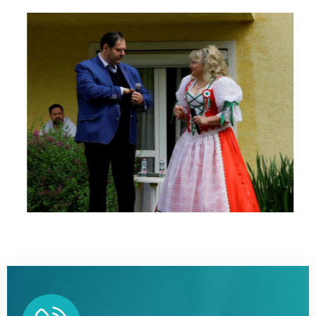
Havi 1-2 alkalommal
szervezett
programok