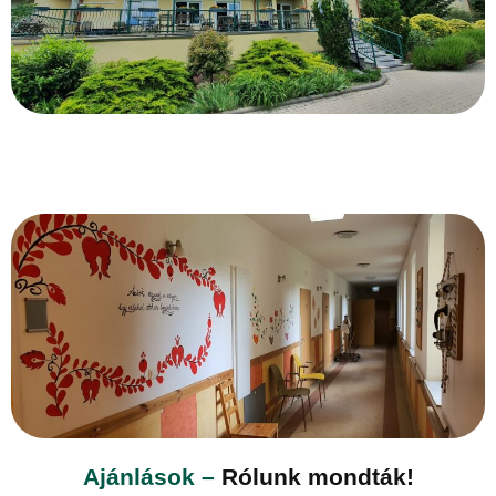
Ajánlások –
Rólunk mondták!