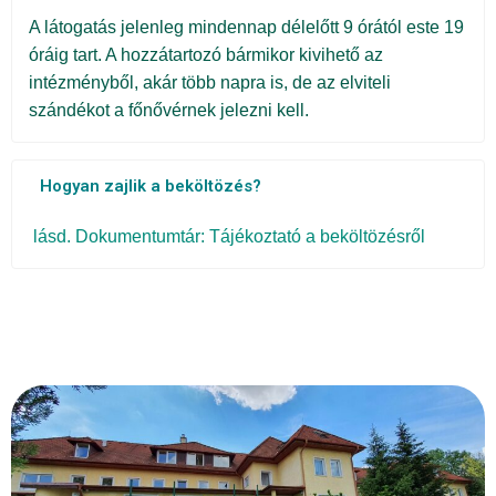
A látogatás jelenleg mindennap délelőtt 9 órától este 19
óráig tart. A hozzátartozó bármikor kivihető az
intézményből, akár több napra is, de az elviteli
szándékot a főnővérnek jelezni kell.
Hogyan zajlik a beköltözés?
lásd. Dokumentumtár: Tájékoztató a beköltözésről