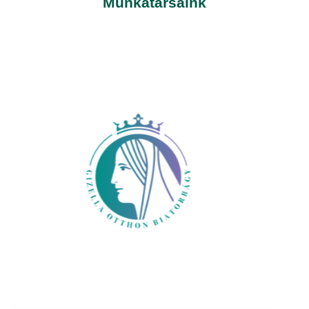
Munkatársaink