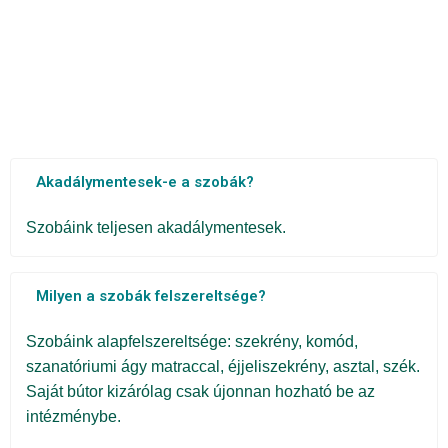
Akadálymentesek-e a szobák?
Szobáink teljesen akadálymentesek.
Milyen a szobák felszereltsége?
Szobáink alapfelszereltsége: szekrény, komód,
szanatóriumi ágy matraccal, éjjeliszekrény, asztal, szék.
Saját bútor kizárólag csak újonnan hozható be az
intézménybe.