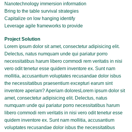
Nanotechnology immersion information
Bring to the table survival strategies
Capitalize on low hanging identify
Leverage agile frameworks to provide
Project Solution
Lorem ipsum dolor sit amet, consectetur adipisicing elit.
Delectus, natus numquam unde qui pariatur porro
necessitatibus harum libero commodi rem veritatis in nisi
vero odit tenetur esse quidem inventore ex. Sunt nam
mollitia, accusantium voluptates recusandae dolor isbus
the necessitatibus praesentium excepturi earum sint
inventore aperiam? Aperiam doloresLorem ipsum dolor sit
amet, consectetur adipisicing elit. Delectus, natus
numquam unde qui pariatur porro necessitatibus harum
libero commodi rem veritatis in nisi vero odit tenetur esse
quidem inventore ex. Sunt nam mollitia, accusantium
voluptates recusandae dolor isbus the necessitatibus