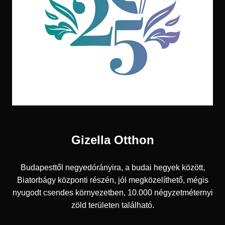
Gizella Otthon
Budapesttől negyedórányira, a budai hegyek között,
Biatorbágy központi részén, jól megközelíthető, mégis
nyugodt csendes környezetben, 10.000 négyzetméternyi
zöld területen található.