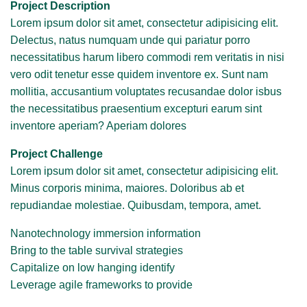
Project Description
Lorem ipsum dolor sit amet, consectetur adipisicing elit.
Delectus, natus numquam unde qui pariatur porro
necessitatibus harum libero commodi rem veritatis in nisi
vero odit tenetur esse quidem inventore ex. Sunt nam
mollitia, accusantium voluptates recusandae dolor isbus
the necessitatibus praesentium excepturi earum sint
inventore aperiam? Aperiam dolores
Project Challenge
Lorem ipsum dolor sit amet, consectetur adipisicing elit.
Minus corporis minima, maiores. Doloribus ab et
repudiandae molestiae. Quibusdam, tempora, amet.
Nanotechnology immersion information
Bring to the table survival strategies
Capitalize on low hanging identify
Leverage agile frameworks to provide