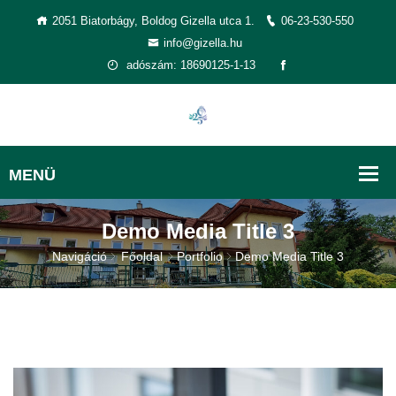
2051 Biatorbágy, Boldog Gizella utca 1.
06-23-530-550
info@gizella.hu
adószám: 18690125-1-13
Demo Media Title 3
Navigáció
Főoldal
Portfolio
Demo Media Title 3