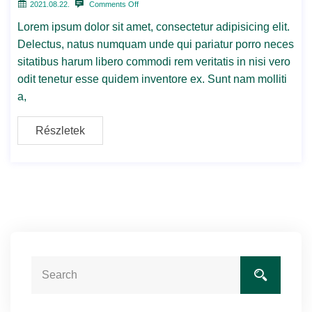
2021.08.22.
Comments Off
Lorem ipsum dolor sit amet, consectetur adipisicing elit.
Delectus, natus numquam unde qui pariatur porro neces
sitatibus harum libero commodi rem veritatis in nisi vero
odit tenetur esse quidem inventore ex. Sunt nam molliti
a,
Részletek