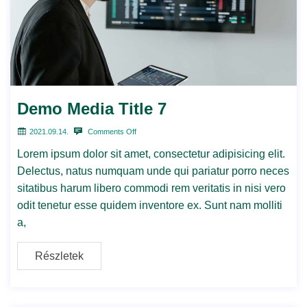
Demo Media Title 7
2021.09.14.
Comments Off
Lorem ipsum dolor sit amet, consectetur adipisicing elit.
Delectus, natus numquam unde qui pariatur porro neces
sitatibus harum libero commodi rem veritatis in nisi vero
odit tenetur esse quidem inventore ex. Sunt nam molliti
a,
Részletek