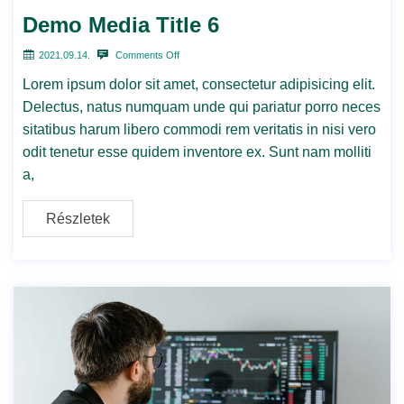
Demo Media Title 6
2021.09.14.
Comments Off
Lorem ipsum dolor sit amet, consectetur adipisicing elit.
Delectus, natus numquam unde qui pariatur porro neces
sitatibus harum libero commodi rem veritatis in nisi vero
odit tenetur esse quidem inventore ex. Sunt nam molliti
a,
Részletek