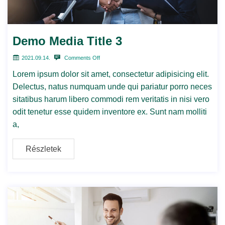
Demo Media Title 3
2021.09.14.
Comments Off
Lorem ipsum dolor sit amet, consectetur adipisicing elit.
Delectus, natus numquam unde qui pariatur porro neces
sitatibus harum libero commodi rem veritatis in nisi vero
odit tenetur esse quidem inventore ex. Sunt nam molliti
a,
Részletek