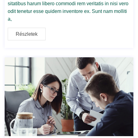
sitatibus harum libero commodi rem veritatis in nisi vero
odit tenetur esse quidem inventore ex. Sunt nam molliti
a,
Részletek