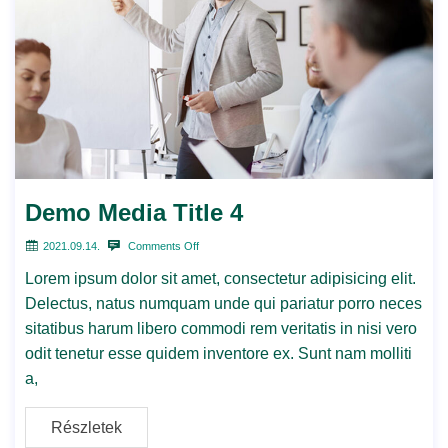
Demo Media Title 4
2021.09.14.
Comments Off
Lorem ipsum dolor sit amet, consectetur adipisicing elit.
Delectus, natus numquam unde qui pariatur porro neces
sitatibus harum libero commodi rem veritatis in nisi vero
odit tenetur esse quidem inventore ex. Sunt nam molliti
a,
Részletek