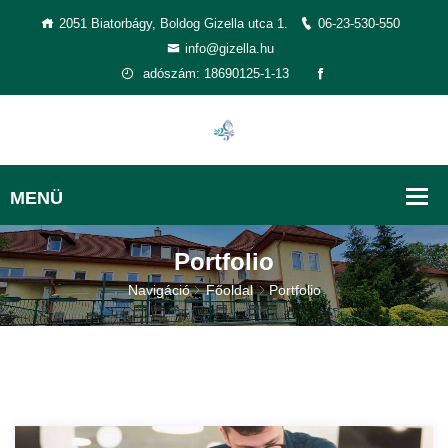
2051 Biatorbágy, Boldog Gizella utca 1.
06-23-530-550
info@gizella.hu
adószám: 18690125-1-13
Portfolio
Navigáció
Főoldal
Portfolio