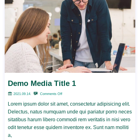
Demo Media Title 1
2021.09.14.
Comments Off
Lorem ipsum dolor sit amet, consectetur adipisicing elit.
Delectus, natus numquam unde qui pariatur porro neces
sitatibus harum libero commodi rem veritatis in nisi vero
odit tenetur esse quidem inventore ex. Sunt nam molliti
a,