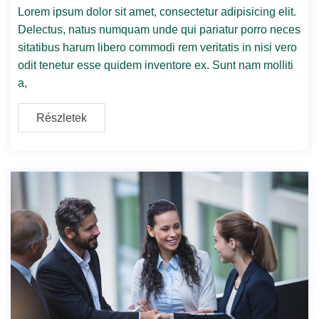
Lorem ipsum dolor sit amet, consectetur adipisicing elit.
Delectus, natus numquam unde qui pariatur porro neces
sitatibus harum libero commodi rem veritatis in nisi vero
odit tenetur esse quidem inventore ex. Sunt nam molliti
a,
Részletek