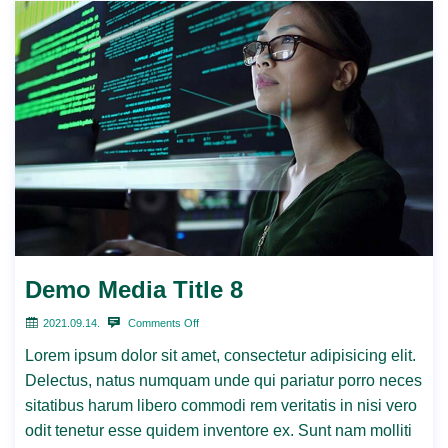
Demo Media Title 8
2021.09.14.
Comments Off
Lorem ipsum dolor sit amet, consectetur adipisicing elit.
Delectus, natus numquam unde qui pariatur porro neces
sitatibus harum libero commodi rem veritatis in nisi vero
odit tenetur esse quidem inventore ex. Sunt nam molliti