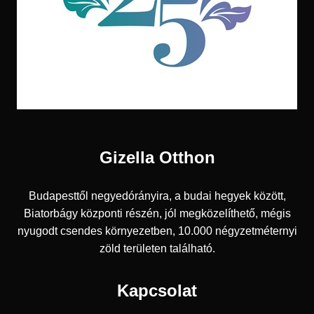
Gizella Otthon
Budapesttől negyedórányira, a budai hegyek között,
Biatorbágy központi részén, jól megközelíthető, mégis
nyugodt csendes környezetben, 10.000 négyzetméternyi
zöld területen található.
Kapcsolat