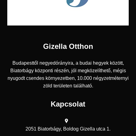
Gizella Otthon
Budapesttől negyedórányira, a budai hegyek között,
Biatorbágy központi részén, jól megközelíthető, mégis
nyugodt csendes környezetben, 10.000 négyzetméternyi
zöld területen található.
Kapcsolat
2051 Biatorbágy, Boldog Gizella utca 1.