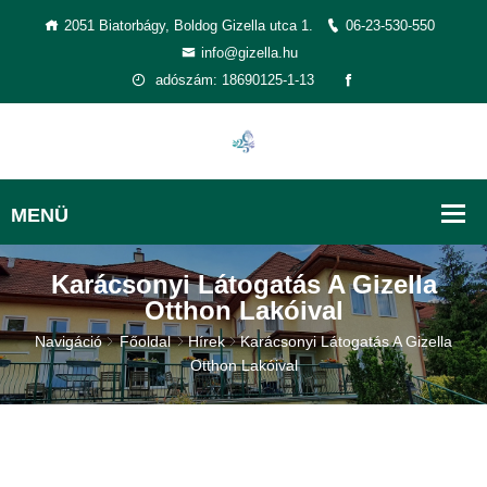
2051 Biatorbágy, Boldog Gizella utca 1.
06-23-530-550
info@gizella.hu
adószám: 18690125-1-13
Karácsonyi Látogatás A Gizella
Otthon Lakóival
Navigáció
Főoldal
Hírek
Karácsonyi Látogatás A Gizella
Otthon Lakóival