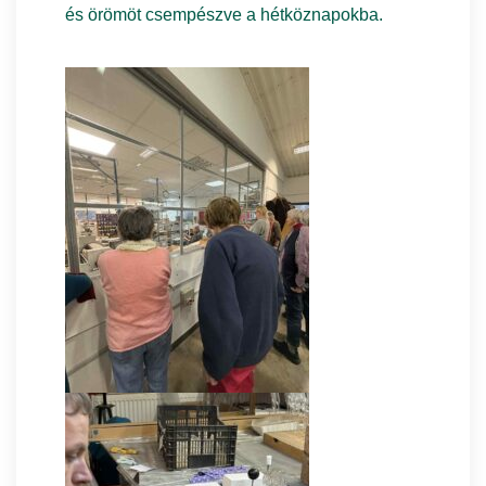
és örömöt csempészve a hétköznapokba.